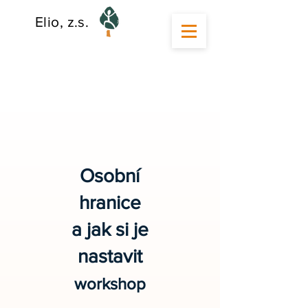
Elio, z.s.
Osobní
hranice
a jak si je
nastavit
workshop