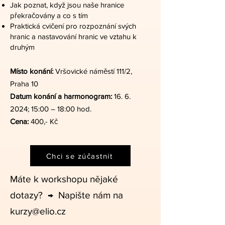
Jak poznat, když jsou naše hranice
překračovány a co s tím
Praktická cvičení pro rozpoznání svých
hranic a nastavování hranic ve vztahu k
druhým
Místo konání:
Vršovické náměstí 111/2,
Praha 10
Datum konání a harmonogram:
16. 6.
2024
; 15:00 – 18:00 hod.
Cena:
400,- Kč
Chci se zúčastnit
Máte k workshopu nějaké
dotazy? → Napište nám na
kurzy@elio.cz