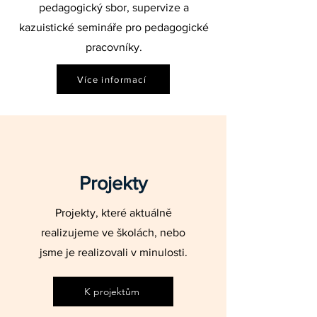
pedagogický sbor, supervize a
kazuistické semináře pro pedagogické
pracovníky.
Více informací
Projekty
Projekty, které aktuálně
realizujeme ve školách, nebo
jsme je realizovali v minulosti.
K projektům