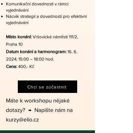
Komunikační dovednosti v rámci
vyjednávání
Nácvik strategií a dovedností pro efektivní
vyjednávání
Místo konání:
Vršovické náměstí 111/2,
Praha 10
Datum konání a harmonogram:
16. 6.
2024
; 15:00 – 18:00 hod.
Cena:
400,- Kč
Chci se zúčastnit
Máte k workshopu nějaké
dotazy? → Napište nám na
kurzy@elio.cz