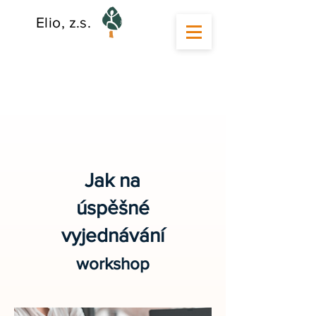
Elio, z.s.
Jak na
úspěšné
vyjednávání
workshop