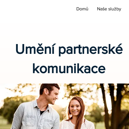
Domů
Naše služby
Umění partnerské
komunikace