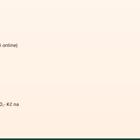
é online)
0,- Kč na