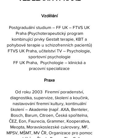
Vzdělání
Postgraduální studium – FF UK – FTVS UK
Praha (Psychoterapeutický program
kombinující prvky Gestalt terapie, KBT a
pohybové terapie u schizofrenních pacientů)
FTVS UK Praha, učitelství TV – Psychologie,
sportovní psychologie
FF UK Praha, Psychologie – klinická a
pracovní specializace
Praxe
Od roku 2003 Firemní poradenství,
diagnostika, supervize, školení a koučink,
nastavování firemní kultury, kontinuální
školení – Akademie (např. AXA, Benteler,
Bosch, Barum, Citroen, Česká spořitelna,
ČEZ, Eon, Faurecia, Grammer, Kooperativa,
Meopta, Moravskoslezské cukrovary, MF,
MPSV, MŠMT, MV ČR, Organizace pro pomoc