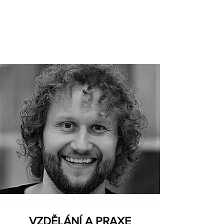
VZDĚLÁNÍ A PRAXE