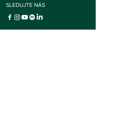
SLEDUJTE NÁS
© 2025 Elio, z.s.