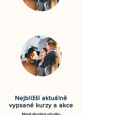
Nejbližší aktuálně
vypsané kurzy a akce
Nová skupina výcviku