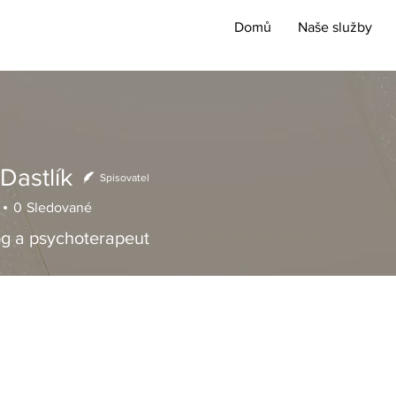
Domů
Naše služby
Dastlík
Spisovatel
0
Sledované
g a psychoterapeut