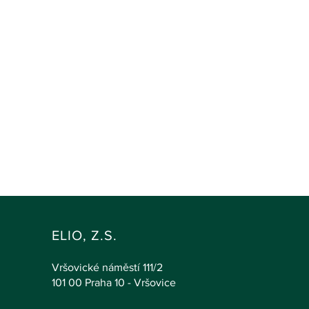
ELIO, Z.S.
Vršovické náměstí 111/2
101 00 Praha 10 - Vršovice