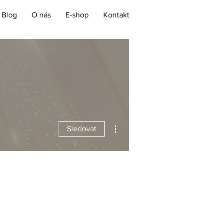
Blog
O nás
E-shop
Kontakt
Další akce
Sledovat