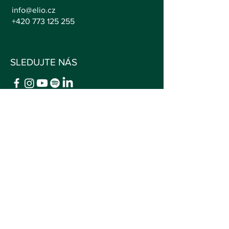
info@elio.cz
+420 773 125 255
SLEDUJTE NÁS
© 2025 Elio, z.s.